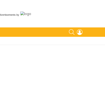
dvertisements
by
SEARCH
LOGIN