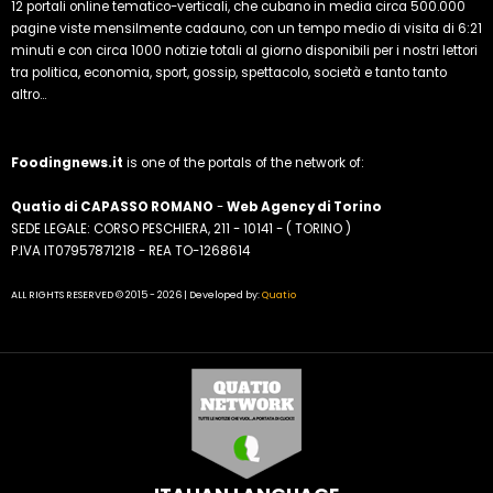
12 portali online tematico-verticali, che cubano in media circa 500.000
pagine viste mensilmente cadauno, con un tempo medio di visita di 6:21
minuti e con circa 1000 notizie totali al giorno disponibili per i nostri lettori
tra politica, economia, sport, gossip, spettacolo, società e tanto tanto
altro...
Foodingnews.it
is one of the portals of the network of:
Quatio di CAPASSO ROMANO
-
Web Agency di Torino
SEDE LEGALE: CORSO PESCHIERA, 211 - 10141 - ( TORINO )
P.IVA IT07957871218 - REA TO-1268614
ALL RIGHTS RESERVED © 2015 - 2026 | Developed by:
Quatio