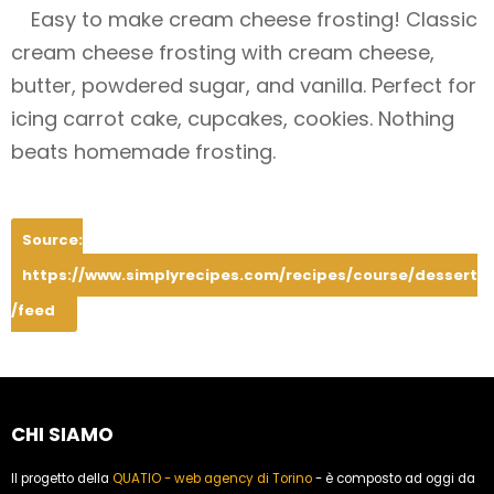
Easy to make cream cheese frosting! Classic
cream cheese frosting with cream cheese,
butter, powdered sugar, and vanilla. Perfect for
icing carrot cake, cupcakes, cookies. Nothing
beats homemade frosting.
Source:
https://www.simplyrecipes.com/recipes/course/dessert
/feed
CHI SIAMO
Il progetto della
QUATIO - web agency di Torino
- è composto ad oggi da